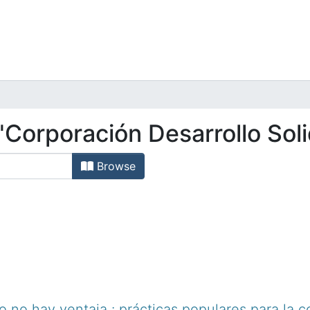
"Corporación Desarrollo Sol
Browse
o no hay ventaja : prácticas populares para la c