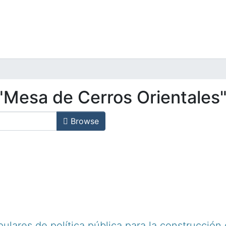
"Mesa de Cerros Orientales
Browse
ulares de política pública para la construcción 