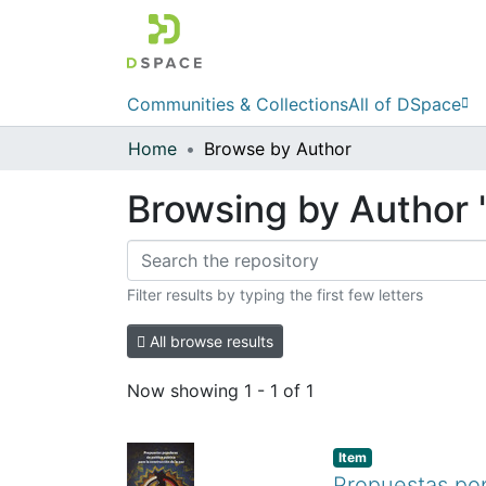
Communities & Collections
All of DSpace
Home
Browse by Author
Browsing by Author 
Filter results by typing the first few letters
All browse results
Now showing
1 - 1 of 1
Item
Propuestas pop