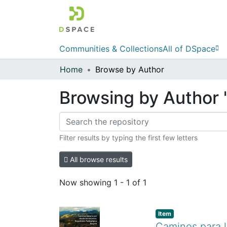
Communities & Collections
All of DSpace
Home
Browse by Author
Browsing by Author 
Filter results by typing the first few letters
All browse results
Now showing
1 - 1 of 1
Item
Caminos para l