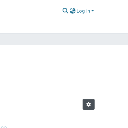
Log In
ica