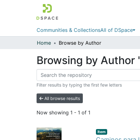
Communities & Collections
All of DSpace
Home
Browse by Author
Browsing by Author "
Filter results by typing the first few letters
All browse results
Now showing
1 - 1 of 1
Item
Caminos para l