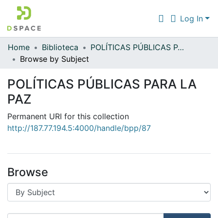
Log In
Home
Biblioteca
POLÍTICAS PÚBLICAS PARA LA PAZ
Communities & Collections
Browse by Subject
All of DSpace
POLÍTICAS PÚBLICAS PARA LA
PAZ
Permanent URI for this collection
http://187.77.194.5:4000/handle/bpp/87
Browse