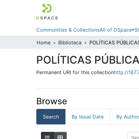
Communities & Collections
All of DSpace
St
Home
Biblioteca
POLÍTICAS PÚBLICA
Permanent URI for this collection
http://187
Browse
Search
By Issue Date
By Autho