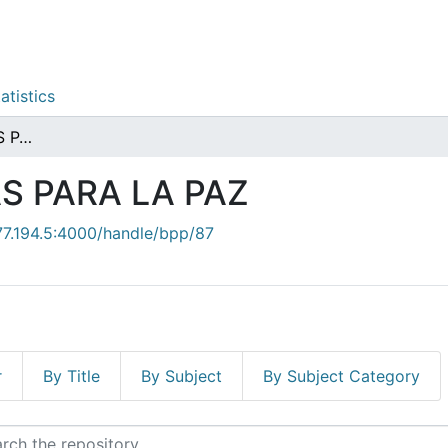
atistics
POLÍTICAS PÚBLICAS PARA LA PAZ
S PARA LA PAZ
.77.194.5:4000/handle/bpp/87
r
By Title
By Subject
By Subject Category