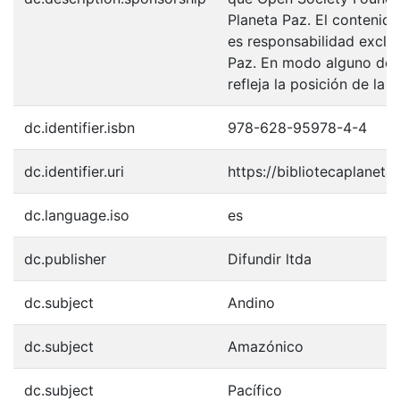
Planeta Paz. El contenid
es responsabilidad excl
Paz. En modo alguno deb
refleja la posición de la 
dc.identifier.isbn
978-628-95978-4-4
dc.identifier.uri
https://bibliotecaplanet
dc.language.iso
es
dc.publisher
Difundir ltda
dc.subject
Andino
dc.subject
Amazónico
dc.subject
Pacífico