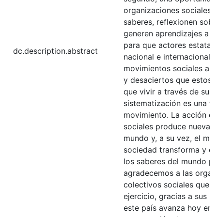
organizaciones sociales 
saberes, reflexionen sobr
generen aprendizajes a 
para que actores estatale
dc.description.abstract
nacional e internacional 
movimientos sociales apr
y desaciertos que estos 
que vivir a través de su hi
sistematización es una fo
movimiento. La acción de
sociales produce nuevas 
mundo y, a su vez, el mo
sociedad transforma y cua
los saberes del mundo pop
agradecemos a las organ
colectivos sociales que h
ejercicio, gracias a sus l
este país avanza hoy en 