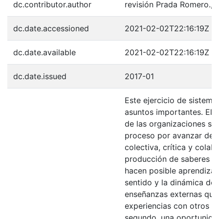
dc.contributor.author
revisión Prada Romero., 
dc.date.accessioned
2021-02-02T22:16:19Z
dc.date.available
2021-02-02T22:16:19Z
dc.date.issued
2017-01
Este ejercicio de sistema
asuntos importantes. El 
de las organizaciones soc
proceso por avanzar des
colectiva, crítica y colab
producción de saberes p
hacen posible aprendizaje
sentido y la dinámica de
enseñanzas externas que
experiencias con otros ac
segundo, una oportunida