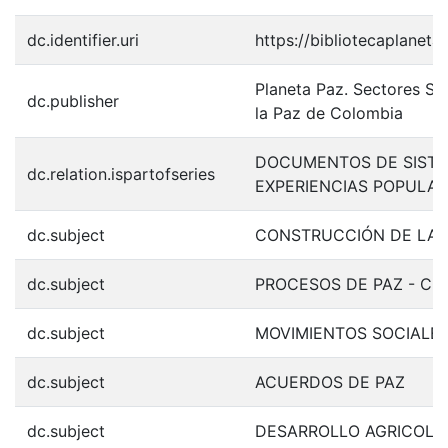
dc.identifier.uri
https://bibliotecaplanet
Planeta Paz. Sectores So
dc.publisher
la Paz de Colombia
DOCUMENTOS DE SISTE
dc.relation.ispartofseries
EXPERIENCIAS POPULAR
dc.subject
CONSTRUCCIÓN DE LA 
dc.subject
PROCESOS DE PAZ - CO
dc.subject
MOVIMIENTOS SOCIALE
dc.subject
ACUERDOS DE PAZ
dc.subject
DESARROLLO AGRICOLA