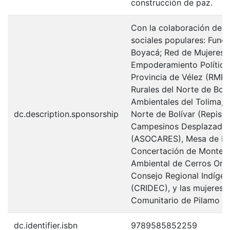
construcción de paz.
Con la colaboración de l
sociales populares: Funda
Boyacá; Red de Mujeres p
Empoderamiento Político
Provincia de Vélez (RMPV
Rurales del Norte de Bol
Ambientales del Tolima, R
dc.description.sponsorship
Norte de Bolívar (Repisn
Campesinos Desplazados
(ASOCARES), Mesa de Int
Concertación de Montes 
Ambiental de Cerros Orie
Consejo Regional Indíge
(CRIDEC), y las mujeres 
Comunitario de Pilamo y 
dc.identifier.isbn
9789585852259