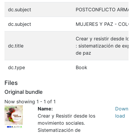
dc.subject
POSTCONFLICTO ARMAD
dc.subject
MUJERES Y PAZ - COLO
Crear y resistir desde lo
dc.title
: sistematización de exper
de paz
dc.type
Book
Files
Original bundle
Now showing
1 - 1 of 1
Name:
Down
Crear y Resistir desde los
load
movimiento sociales.
Sistematización de