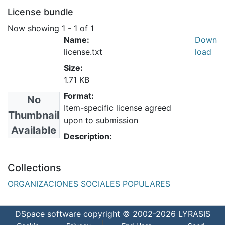
License bundle
Now showing
1 - 1 of 1
Name:
Down
license.txt
load
Size:
1.71 KB
Format:
No
Item-specific license agreed
Thumbnail
upon to submission
Available
Description:
Collections
ORGANIZACIONES SOCIALES POPULARES
DSpace software
copyright © 2002-2026
LYRASIS