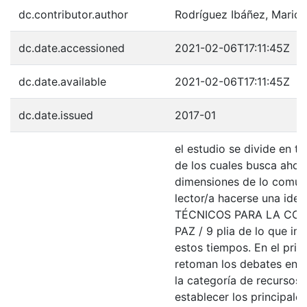
dc.contributor.author
Rodríguez Ibáñez, Mario
dc.date.accessioned
2021-02-06T17:11:45Z
dc.date.available
2021-02-06T17:11:45Z
dc.date.issued
2017-01
el estudio se divide en t
de los cuales busca ahon
dimensiones de lo común 
lector/a hacerse una id
TÉCNICOS PARA LA CO
PAZ / 9 plia de lo que imp
estos tiempos. En el prim
retoman los debates en l
la categoría de recursos
establecer los principal