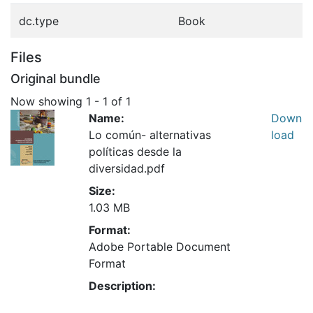
dc.type
Book
Files
Original bundle
Now showing
1 - 1 of 1
Name:
Down
Lo común- alternativas
load
políticas desde la
diversidad.pdf
Size:
1.03 MB
Format:
Adobe Portable Document
Format
Description: