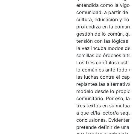
entendida como la vigori
comunidad, a partir de la
cultura, educación y com
profundiza en la comuni
gestión de lo común, que
tensión con las lógicas d
la vez incuba modos de 
semillas de órdenes alter
Los tres capítulos ilustra
lo común es ante todo un
las luchas contra el capi
replantea las alternativas
modelo desde lo propio, l
comunitario. Por eso, la i
tres textos en su mutua
a que el/la lector/a saqu
conclusiones. Evidenteme
pretende definir de una v