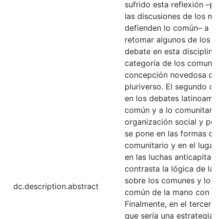
sufrido esta reflexión –
las discusiones de los m
defienden lo común– a lo
retomar algunos de los a
debate en esta disciplina 
categoría de los comunes
concepción novedosa de
pluriverso. El segundo ca
en los debates latinoamer
común y a lo comunitario
organización social y polí
se pone en las formas d
comunitario y en el luga
en las luchas anticapital
contrasta la lógica de la
sobre los comunes y lo q
dc.description.abstract
común de la mano con la
Finalmente, en el tercer 
que sería una estrategia