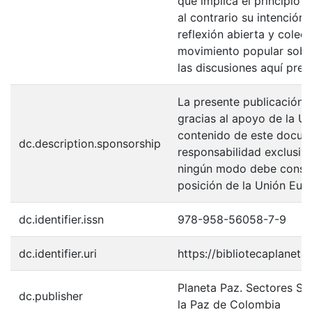
que implica el principio 
al contrario su intención
reflexión abierta y colect
movimiento popular sobre
las discusiones aquí pres
La presente publicación 
gracias al apoyo de la Un
contenido de este docum
dc.description.sponsorship
responsabilidad exclusiva
ningún modo debe conside
posición de la Unión Eur
dc.identifier.issn
978-958-56058-7-9
dc.identifier.uri
https://bibliotecaplanet
Planeta Paz. Sectores So
dc.publisher
la Paz de Colombia