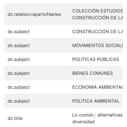
COLECCIÓN ESTUDIOS 
dc.relation.ispartofseries
CONSTRUCCIÓN DE LA 
dc.subject
CONSTRUCCIÓN DE LA 
dc.subject
MOVIMIENTOS SOCIALE
dc.subject
POLITICAS PUBLICAS
dc.subject
BIENES COMUNES
dc.subject
ECONOMIA AMBIENTAL
dc.subject
POLITICA AMBIENTAL
Lo común : alternativas p
dc.title
diversidad