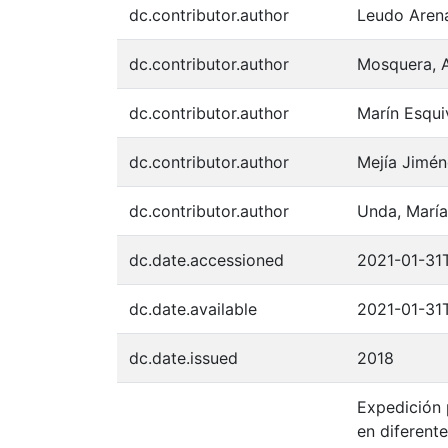
dc.contributor.author
Leudo Arena
dc.contributor.author
Mosquera, 
dc.contributor.author
Marín Esquiv
dc.contributor.author
Mejía Jimén
dc.contributor.author
Unda, María 
dc.date.accessioned
2021-01-31
dc.date.available
2021-01-31
dc.date.issued
2018
Expedición 
en diferent