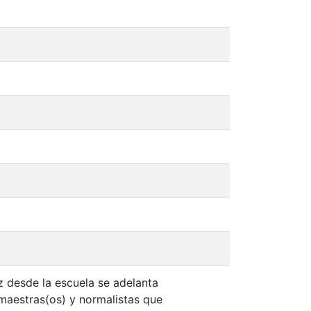
z desde la escuela se adelanta
 maestras(os) y normalistas que