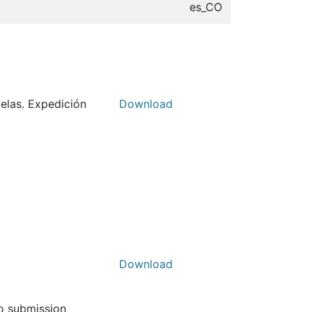
es_CO
elas. Expedición
Download
Download
to submission