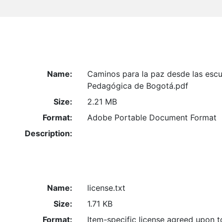
Name:
Caminos para la paz desde las escu
Pedagógica de Bogotá.pdf
Size:
2.21 MB
Format:
Adobe Portable Document Format
Description:
Name:
license.txt
Size:
1.71 KB
Format:
Item-specific license agreed upon 