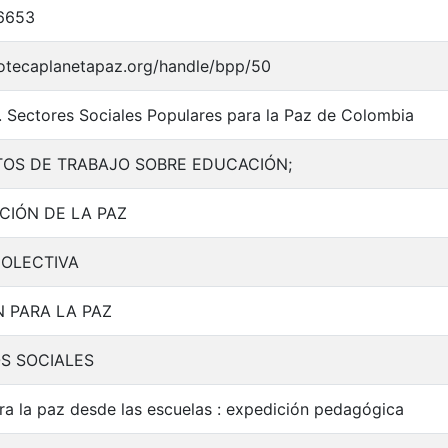
6653
liotecaplanetapaz.org/handle/bpp/50
. Sectores Sociales Populares para la Paz de Colombia
S DE TRABAJO SOBRE EDUCACIÓN;
IÓN DE LA PAZ
OLECTIVA
 PARA LA PAZ
S SOCIALES
a la paz desde las escuelas : expedición pedagógica