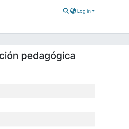
Log In
ición pedagógica