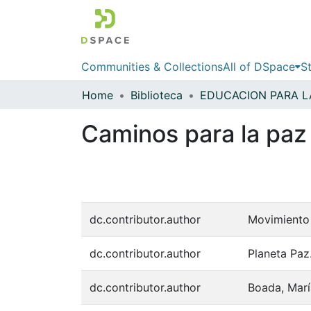
Communities & Collections
All of DSpace
St
Home
Biblioteca
Caminos para la paz
dc.contributor.author
Movimiento
dc.contributor.author
Planeta Paz
dc.contributor.author
Boada, Mar