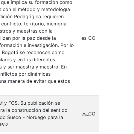
ho que implica su formación como
os con el método y metodología
edición Pedagógica requieren
conflicto, territorio, memoria,
stros y maestras con la
izan por la paz desde la
es_CO
rmación e investigación. Por lo
ca Bogotá se reconocen como
ares y en los diferentes
a y ser maestra y maestro. En
nflictos por dinámicas
una manera de evitar que estos
M y FOS. Su publicación se
ra la construcción del sentido
es_CO
ondo Sueco - Noruego para la
Paz.