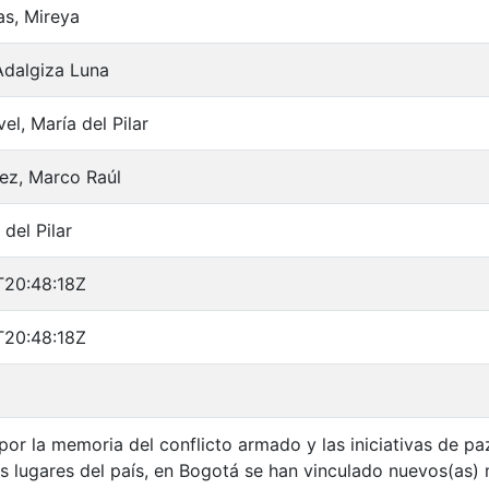
s, Mireya
Adalgiza Luna
el, María del Pilar
ez, Marco Raúl
del Pilar
T20:48:18Z
T20:48:18Z
por la memoria del conflicto armado y las iniciativas de pa
es lugares del país, en Bogotá se han vinculado nuevos(as)