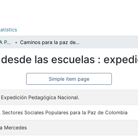
atistics
EDUCACION PARA LA PAZ
Caminos para la paz desde las escuelas : expedición pedagógica
 desde las escuelas : exped
Simple item page
 Expedición Pedagógica Nacional.
. Sectores Sociales Populares para la Paz de Colombia
ía Mercedes