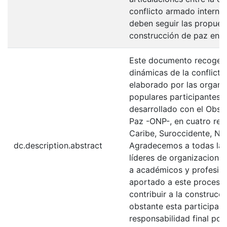
conflicto armado interno,
deben seguir las propues
construcción de paz en 
Este documento recoge el
dinámicas de la conflictiv
elaborado por las organi
populares participantes e
desarrollado con el Obse
Paz -ONP-, en cuatro reg
Caribe, Suroccidente, Nor
dc.description.abstract
Agradecemos a todas las
líderes de organizacione
a académicos y profesio
aportado a este proceso,
contribuir a la construcc
obstante esta participaci
responsabilidad final por