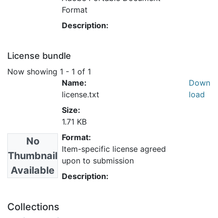
Format
Description:
License bundle
Now showing
1 - 1 of 1
Name:
Down
license.txt
load
Size:
1.71 KB
Format:
No
Item-specific license agreed
Thumbnail
upon to submission
Available
Description:
Collections