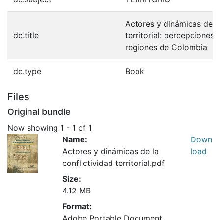
Actores y dinámicas de la
dc.title
territorial: percepciones
regiones de Colombia
dc.type
Book
Files
Original bundle
Now showing
1 - 1 of 1
Name:
Down
Actores y dinámicas de la
load
conflictividad territorial.pdf
Size:
4.12 MB
Format:
Adobe Portable Document