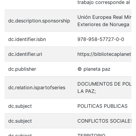
trabajo corresponde al O
Unión Europea Real Minis
dc.description.sponsorship
Exteriores de Noruega
dc.identifier.isbn
978-958-57727-0-0
dc.identifier.uri
https://bibliotecaplanet
dc.publisher
© planeta paz
DOCUMENTOS DE POLIT
dc.relation.ispartofseries
LA PAZ;
dc.subject
POLITICAS PUBLICAS
dc.subject
CONFLICTOS SOCIALES
dc.subject
TERRITORIO