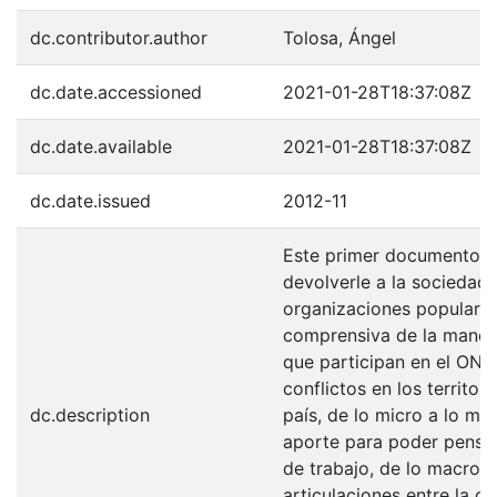
dc.contributor.author
Tolosa, Ángel
dc.date.accessioned
2021-01-28T18:37:08Z
dc.date.available
2021-01-28T18:37:08Z
dc.date.issued
2012-11
Este primer documento t
devolverle a la sociedad
organizaciones populare
comprensiva de la maner
que participan en el ONP
conflictos en los territori
dc.description
país, de lo micro a lo ma
aporte para poder pensa
de trabajo, de lo macro a
articulaciones entre la con