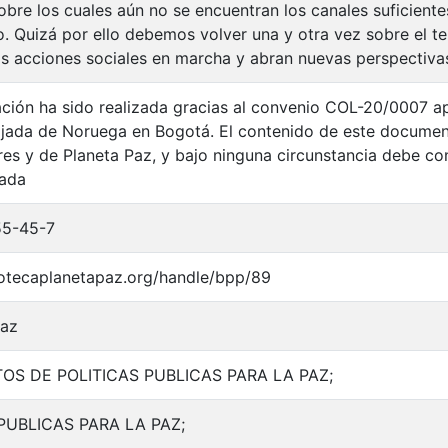
obre los cuales aún no se encuentran los canales suficiente
. Quizá por ello debemos volver una y otra vez sobre el t
as acciones sociales en marcha y abran nuevas perspectiva
ación ha sido realizada gracias al convenio COL-20/0007
jada de Noruega en Bogotá. El contenido de este document
res y de Planeta Paz, y bajo ninguna circunstancia debe con
jada
55-45-7
liotecaplanetapaz.org/handle/bpp/89
paz
S DE POLITICAS PUBLICAS PARA LA PAZ;
PUBLICAS PARA LA PAZ;