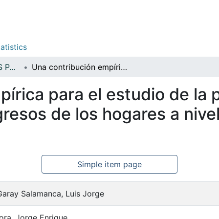
atistics
POLÍTICAS PÚBLICAS PARA LA PAZ
Una contribución empírica para el estudio de la pobreza y la concentración de ingresos de los hogares a nivel territorial en Colombia
írica para el estudio de la 
esos de los hogares a nivel 
Simple item page
Garay Salamanca, Luis Jorge
ora, Jorge Enrique