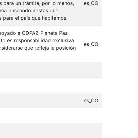
s para un trámite, por lo menos,
es_CO
ema buscando aristas que
s para el país que habitamos.
 apoyado a CDPAZ-Planeta Paz
o es responsabilidad exclusiva
es_CO
siderarse que refleja la posición
es_CO