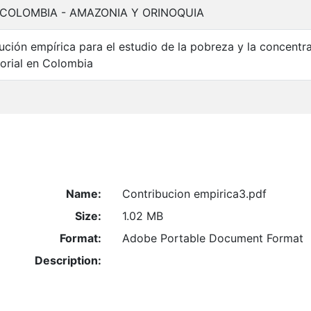
 COLOMBIA - AMAZONIA Y ORINOQUIA
ución empírica para el estudio de la pobreza y la concentr
itorial en Colombia
Name:
Contribucion empirica3.pdf
Size:
1.02 MB
Format:
Adobe Portable Document Format
Description: