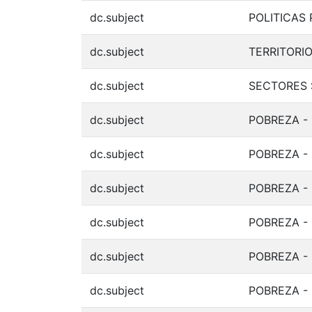
dc.subject
POLITICAS
dc.subject
TERRITORI
dc.subject
SECTORES 
dc.subject
POBREZA -
dc.subject
POBREZA - 
dc.subject
POBREZA - 
dc.subject
POBREZA -
dc.subject
POBREZA -
dc.subject
POBREZA -