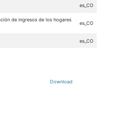
es_CO
ación de ingresos de los hogares
es_CO
es_CO
Download