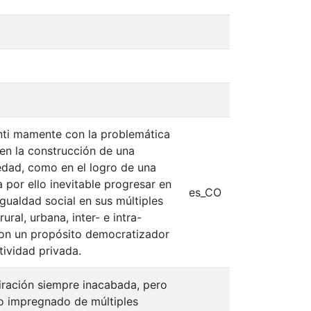
ínti mamente con la problemática
 en la construcción de una
edad, como en el logro de una
 por ello inevitable progresar en
es_CO
gualdad social en sus múltiples
ural, urbana, inter- e intra-
s con un propósito democratizador
tividad privada.
iración siempre inacabada, pero
o impregnado de múltiples