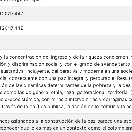
T20:17:44Z
T20:17:44Z
y la concentración del ingreso y de la riqueza conciernen 
sión y discriminación social y con el grado de avance tanto
sustantiva, incluyente, deliberativa y moderna en una soci
cial consecuente con una paz integral y perdurable. Resulta
ión de las dinámicas determinantes de la pobreza y la desi
 como las de género, etnia, raza, generacional, territorial (r
socio-ecosistémica, con miras a interve nirlas y corregirla
 través de la política pública, la acción de lo común y la ac
ances asignados a la construcción de la paz parece una asp
conocer que lo es más en un contexto como el colombian