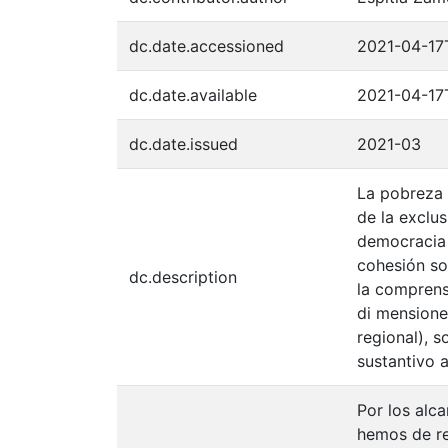
dc.date.accessioned
2021-04-17
dc.date.available
2021-04-17
dc.date.issued
2021-03
La pobreza 
de la exclu
democracia 
cohesión so
dc.description
la comprens
di mensiones
regional), 
sustantivo a
Por los alc
hemos de re