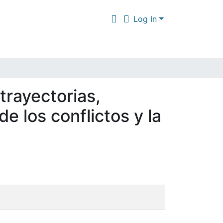
Log In
trayectorias,
e los conflictos y la