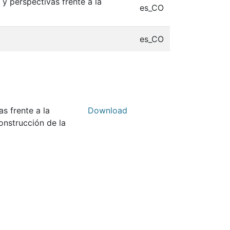
 y perspectivas frente a la
es_CO
es_CO
s frente a la
Download
onstrucción de la