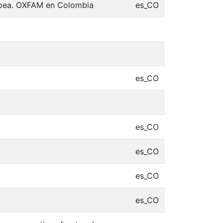
ropea. OXFAM en Colombia
es_CO
es_CO
es_CO
es_CO
es_CO
es_CO