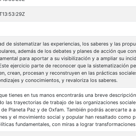
T13:53:29Z
ad de sistematizar las experiencias, los saberes y las prop
pulares, además de los debates y planes de acción que co
amental para aportar a su visibilización y a ampliar su inci
 Este ejercicio parte de reconocer que la sistematización p
en, crean, procesan y reconstruyen en las prácticas sociale
ndizajes y conocimientos, y revaloriza los saberes.
 que tienes en tus manos encontrarás una breve descripció
do las trayectorias de trabajo de las organizaciones social
 de Planeta Paz y de Oxfam. También podrás acercarte a a
nes y el movimiento social y popular han resaltado como pa
líticas fundamentales, con miras a lograr transformaciones 