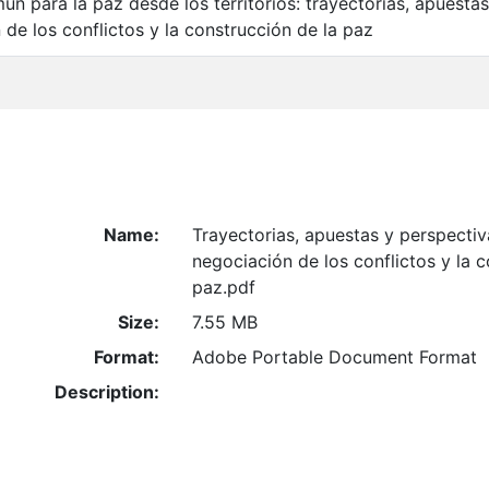
n para la paz desde los territorios: trayectorias, apuestas
 de los conflictos y la construcción de la paz
Name:
Trayectorias, apuestas y perspectiva
negociación de los conflictos y la c
paz.pdf
Size:
7.55 MB
Format:
Adobe Portable Document Format
Description: