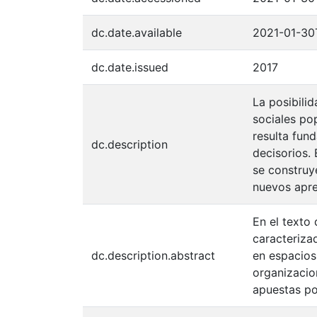
dc.date.available
2021-01-30
dc.date.issued
2017
La posibilid
sociales po
resulta fund
dc.description
decisorios.
se construy
nuevos apre
En el texto
caracteriza
dc.description.abstract
en espacios
organizacio
apuestas po