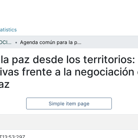
atistics
ORGANIZACIONES SOCIALES POPULARES
Agenda común para la paz desde los territorios: trayectorias, apuestas y perspectivas frente a la negociación de los conflictos y la construcción de la paz
 paz desde los territorios: 
as frente a la negociación d
az
Simple item page
T13:53:29Z