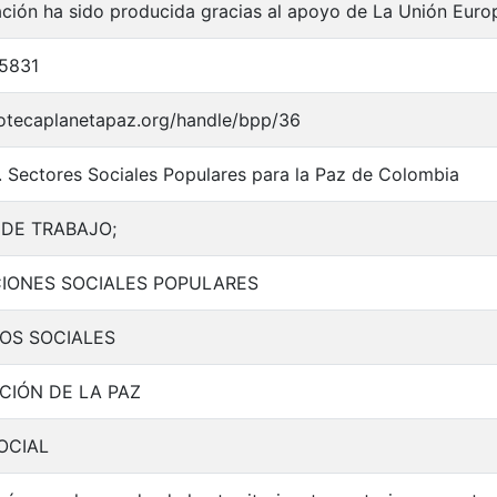
ación ha sido producida gracias al apoyo de La Unión Eu
5831
liotecaplanetapaz.org/handle/bpp/36
. Sectores Sociales Populares para la Paz de Colombia
 DE TRABAJO;
IONES SOCIALES POPULARES
OS SOCIALES
IÓN DE LA PAZ
OCIAL