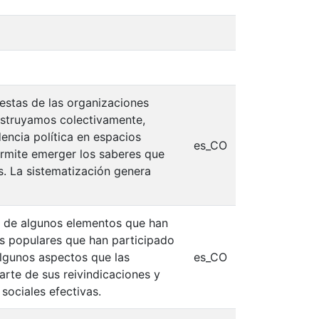
uestas de las organizaciones
nstruyamos colectivamente,
dencia política en espacios
es_CO
ermite emerger los saberes que
s. La sistematización genera
n de algunos elementos que han
es populares que han participado
lgunos aspectos que las
es_CO
rte de sus reivindicaciones y
sociales efectivas.