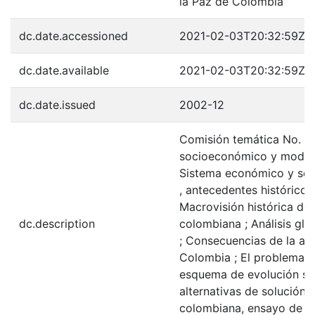
la Paz de Colombia
dc.date.accessioned
2021-02-03T20:32:59Z
dc.date.available
2021-02-03T20:32:59Z
dc.date.issued
2002-12
Comisión temática No. 1,
socioeconómico y modelo
Sistema económico y soc
, antecedentes históricos
Macrovisión histórica de
dc.description
colombiana ; Análisis glo
; Consecuencias de la ape
Colombia ; El problema a
esquema de evolución sit
alternativas de solución ;
colombiana, ensayo de a