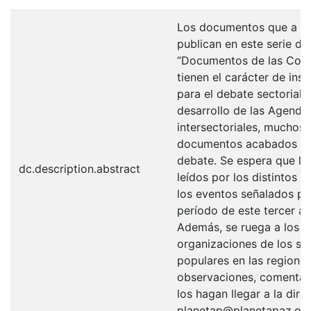
Los documentos que a co
publican en este serie d
“Documentos de las Comi
tienen el carácter de in
para el debate sectorial e
desarrollo de las Agendas
intersectoriales, muchos 
documentos acabados sin
debate. Se espera que l
dc.description.abstract
leídos por los distintos 
los eventos señalados par
período de este tercer a
Además, se ruega a los lí
organizaciones de los se
populares en las regiones
observaciones, comentari
los hagan llegar a la dire
planetap@planetapaz.or