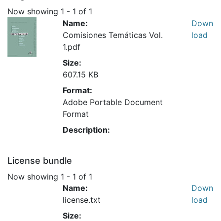
Now showing
1 - 1 of 1
Name:
Down
Comisiones Temáticas Vol.
load
1.pdf
Size:
607.15 KB
Format:
Adobe Portable Document
Format
Description:
License bundle
Now showing
1 - 1 of 1
Name:
Down
license.txt
load
Size: