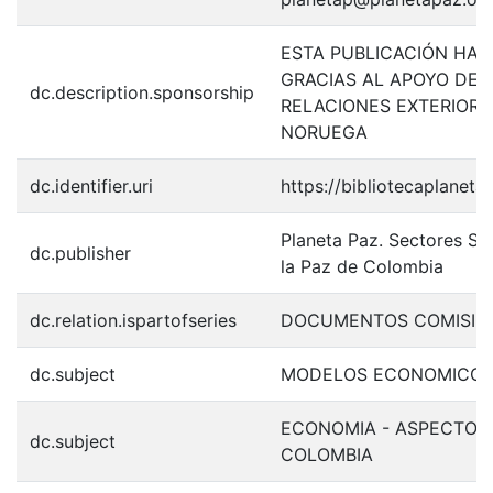
ESTA PUBLICACIÓN HA 
GRACIAS AL APOYO DEL 
dc.description.sponsorship
RELACIONES EXTERIORE
NORUEGA
dc.identifier.uri
https://bibliotecaplanet
Planeta Paz. Sectores So
dc.publisher
la Paz de Colombia
dc.relation.ispartofseries
DOCUMENTOS COMISION
dc.subject
MODELOS ECONOMICOS
ECONOMIA - ASPECTOS 
dc.subject
COLOMBIA