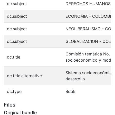
dc.subject
DERECHOS HUMANOS -
dc.subject
ECONOMIA - COLOMBIA
dc.subject
NEOLIBERALISMO - COL
dc.subject
GLOBALIZACION - COLO
Comisión temática No. 1 
dc.title
socioeconómico y modelo
Sistema socioeconómico
dc.title.alternative
desarrollo
dc.type
Book
Files
Original bundle