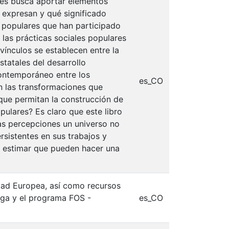
ales busca aportar elementos
expresan y qué significado
s populares que han participado
 las prácticas sociales populares
 vínculos se establecen entre la
statales del desarrollo
contemporáneo entre los
es_CO
on las transformaciones que
que permitan la construcción de
opulares? Es claro que este libro
as percepciones un universo no
rsistentes en sus trabajos y
y estimar que pueden hacer una
dad Europea, así como recursos
ega y el programa FOS -
es_CO