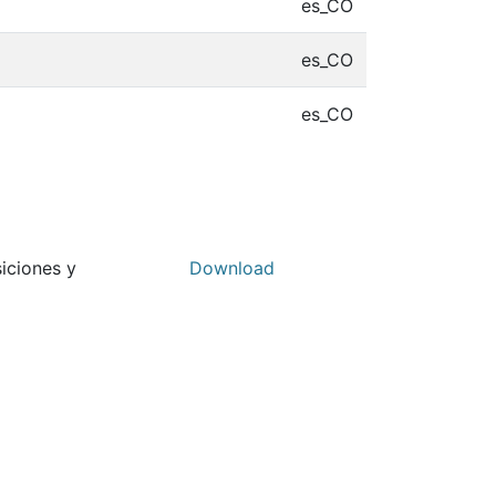
es_CO
es_CO
es_CO
siciones y
Download