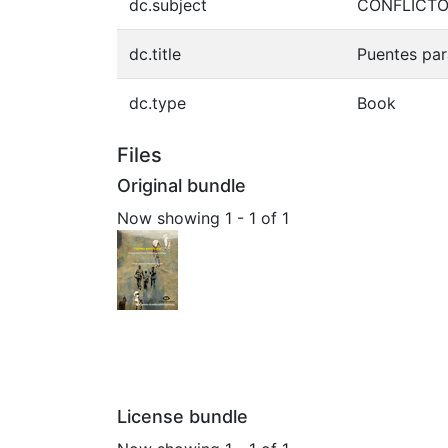
dc.subject
CONFLICTO
dc.title
Puentes par
dc.type
Book
Files
Original bundle
Now showing
1 - 1 of 1
License bundle