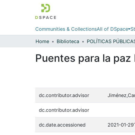
Communities & Collections
All of DSpace
St
Home
Biblioteca
Puentes para la paz 
dc.contributor.advisor
Jiménez,Car
dc.contributor.advisor
dc.date.accessioned
2021-01-29