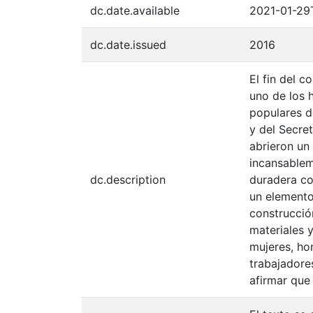
dc.date.available
2021-01-29
dc.date.issued
2016
El fin del 
uno de los 
populares d
y del Secre
abrieron un 
incansablem
dc.description
duradera co
un elemento
construcción
materiales y
mujeres, ho
trabajadore
afirmar que