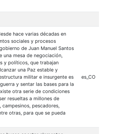
 desde hace varias décadas en
ntos sociales y procesos
el gobierno de Juan Manuel Santos
 de una mesa de negociación,
 y políticos, que trabajan
lcanzar una Paz estable y
structura militar e insurgente es
es_CO
uerra y sentar las bases para la
Existe otra serie de condiciones
ser resueltas a millones de
s, campesinos, pescadores,
ntre otras, para que se pueda