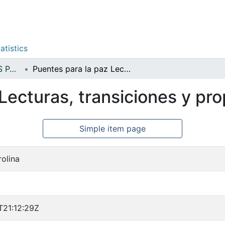
atistics
POLÍTICAS PÚBLICAS PARA LA PAZ
Puentes para la paz Lecturas, transiciones y propuestas populares
Lecturas, transiciones y pr
Simple item page
olina
T21:12:29Z