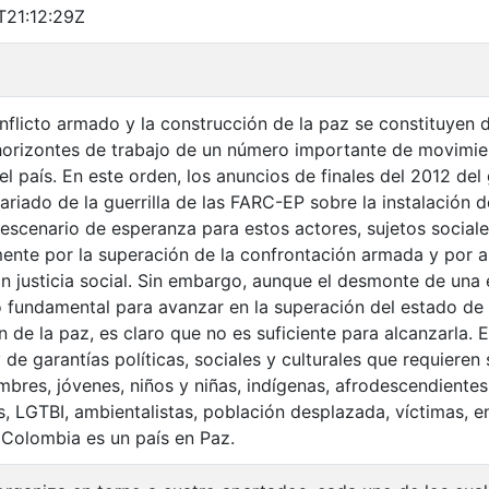
T21:12:29Z
conflicto armado y la construcción de la paz se constituyen
horizontes de trabajo de un número importante de movimie
el país. En este orden, los anuncios de finales del 2012 d
tariado de la guerrilla de las FARC-EP sobre la instalación
escenario de esperanza para estos actores, sujetos sociales
ente por la superación de la confrontación armada y por a
n justicia social. Sin embargo, aunque el desmonte de una e
 fundamental para avanzar en la superación del estado de g
 de la paz, es claro que no es suficiente para alcanzarla. 
 de garantías políticas, sociales y culturales que requieren 
mbres, jóvenes, niños y niñas, indígenas, afrodescendiente
s, LGTBI, ambientalistas, población desplazada, víctimas, e
 Colombia es un país en Paz.