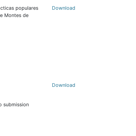
ácticas populares
Download
de Montes de
Download
to submission