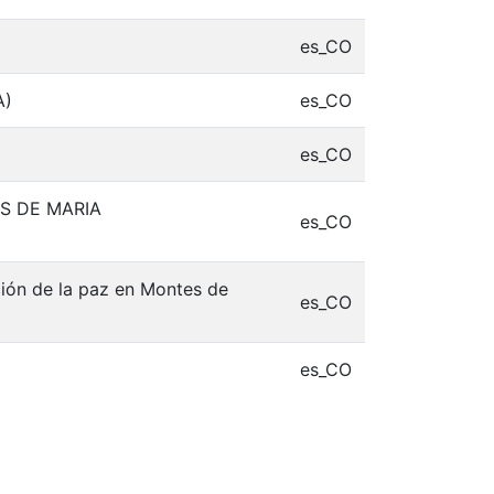
es_CO
A)
es_CO
es_CO
S DE MARIA
es_CO
ción de la paz en Montes de
es_CO
es_CO