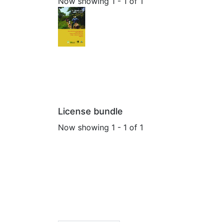
Now showing
1 - 1 of 1
License bundle
Now showing
1 - 1 of 1