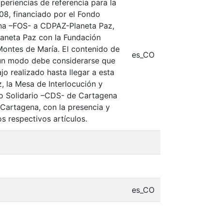
periencias de referencia para la
08, financiado por el Fondo
na –FOS- a CDPAZ-Planeta Paz,
laneta Paz con la Fundación
Montes de María. El contenido de
es_CO
gún modo debe considerarse que
jo realizado hasta llegar a esta
, la Mesa de Interlocución y
lo Solidario –CDS- de Cartagena
e Cartagena, con la presencia y
s respectivos artículos.
es_CO