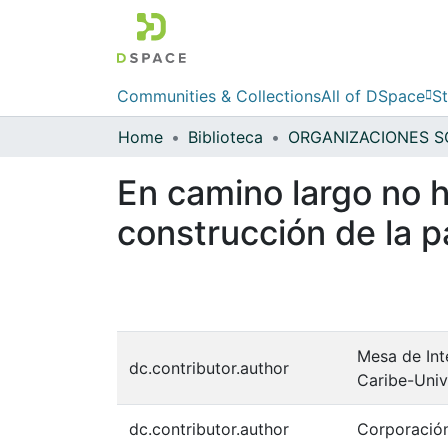
Communities & Collections
All of DSpace
St
Home
Biblioteca
En camino largo no h
construcción de la 
Mesa de Int
dc.contributor.author
Caribe-Univ
dc.contributor.author
Corporación