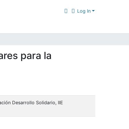
Log In
ares para la
ión Desarrollo Solidario, IIE