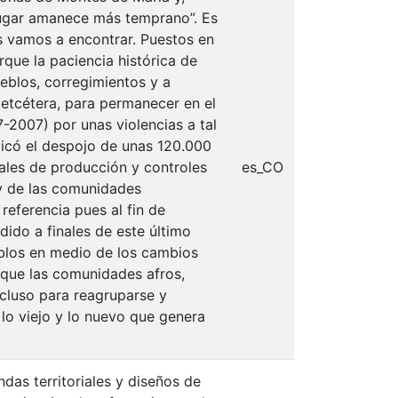
ugar amanece más temprano”. Es
s vamos a encontrar. Puestos en
rque la paciencia histórica de
ueblos, corregimientos y a
, etcétera, para permanecer en el
7-2007) por unas violencias a tal
licó el despojo de unas 120.000
iales de producción y controles
es_CO
 y de las comunidades
referencia pues al fin de
dido a finales de este último
eblos en medio de los cambios
, que las comunidades afros,
ncluso para reagruparse y
 lo viejo y lo nuevo que genera
das territoriales y diseños de