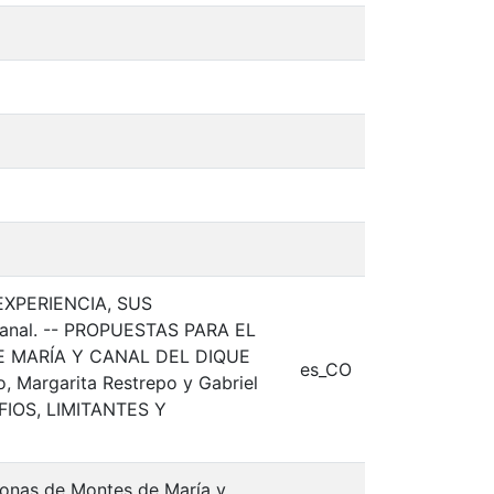
EXPERIENCIA, SUS
Canal. -- PROPUESTAS PARA EL
 MARÍA Y CANAL DEL DIQUE
es_CO
 Margarita Restrepo y Gabriel
IOS, LIMITANTES Y
zonas de Montes de María y,