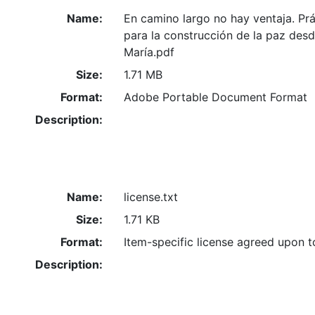
Name:
En camino largo no hay ventaja. Pr
para la construcción de la paz des
María.pdf
Size:
1.71 MB
Format:
Adobe Portable Document Format
Description:
Name:
license.txt
Size:
1.71 KB
Format:
Item-specific license agreed upon 
Description: