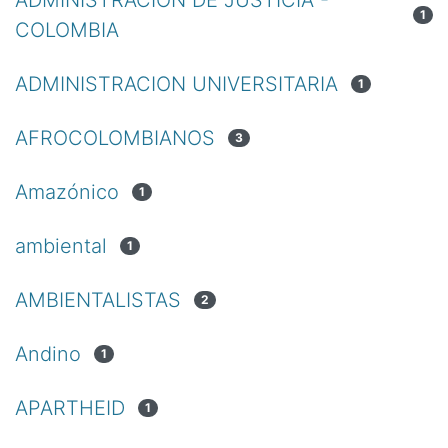
1
COLOMBIA
ADMINISTRACION UNIVERSITARIA
1
AFROCOLOMBIANOS
3
Amazónico
1
ambiental
1
AMBIENTALISTAS
2
Andino
1
APARTHEID
1