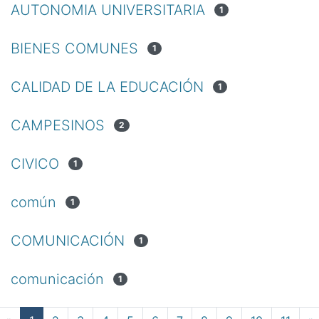
AUTONOMIA UNIVERSITARIA
1
BIENES COMUNES
1
CALIDAD DE LA EDUCACIÓN
1
CAMPESINOS
2
CIVICO
1
común
1
COMUNICACIÓN
1
comunicación
1